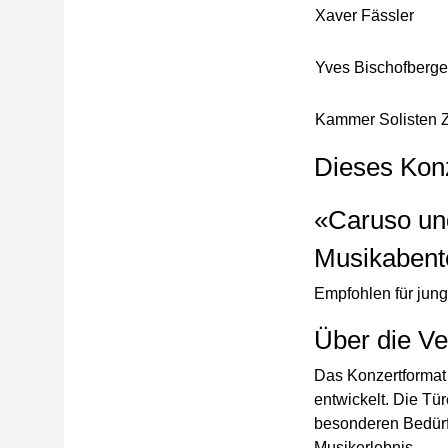
Xaver Fässler
Yves Bischofberge
Kammer Solisten 
Dieses Konze
«Caruso und
Musikabent
Empfohlen für jung
Über die Ve
Das Konzertformat 
entwickelt. Die Tü
besonderen Bedürf
Musikerlebnis.