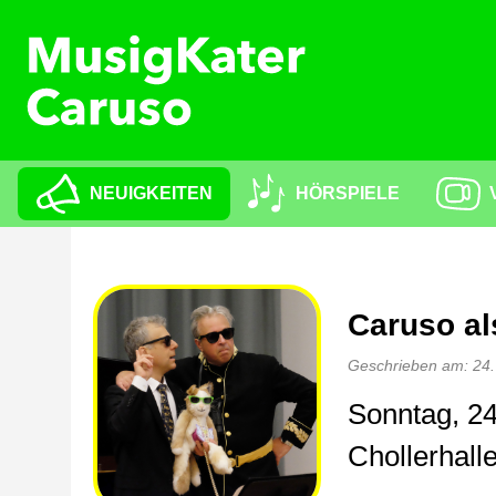
NEUIGKEITEN
HÖRSPIELE
Caruso al
Geschrieben am: 24
Sonntag, 2
Chollerhall