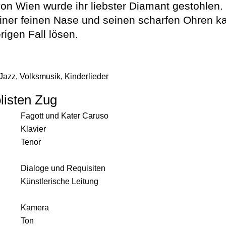
von Wien wurde ihr liebster Diamant gestohlen.
iner feinen Nase und seinen scharfen Ohren k
rigen Fall lösen.
Jazz, Volksmusik, Kinderlieder
isten Zug
Fagott und Kater Caruso
Klavier
Tenor
Dialoge und Requisiten
Künstlerische Leitung
Kamera
Ton