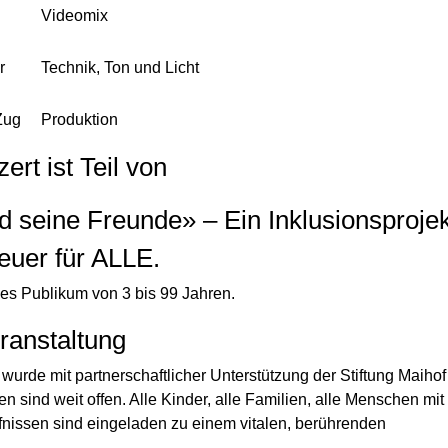
Videomix
r
Technik, Ton und Licht
Zug
Produktion
rt ist Teil von
 seine Freunde» – Ein Inklusionsprojek
euer für ALLE.
es Publikum von 3 bis 99 Jahren.
ranstaltung
wurde mit partnerschaftlicher Unterstützung der Stiftung Maiho
ren sind weit offen. Alle Kinder, alle Familien, alle Menschen mit
nissen sind eingeladen zu einem vitalen, berührenden