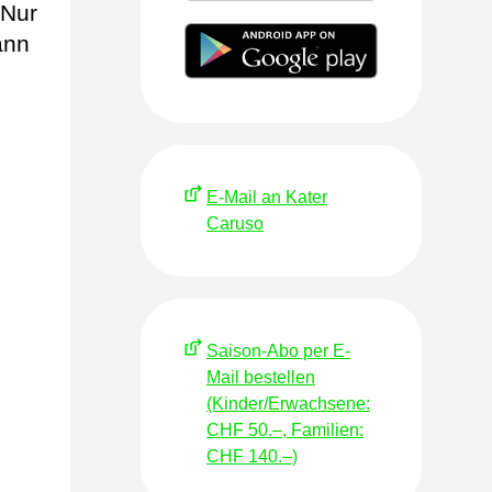
 Nur
ann
E-Mail an Kater
Caruso
Saison-Abo per E-
Mail bestellen
(Kinder/Erwachsene:
CHF 50.–, Familien:
CHF 140.–)