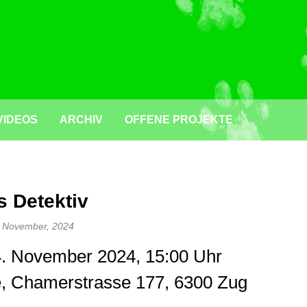
VIDEOS
ARCHIV
OFFENE PROJEKTE
s Detektiv
. November, 2024
4. November 2024, 15:00 Uhr
e, Chamerstrasse 177, 6300 Zug