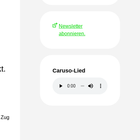
Newsletter
abonnieren.
t.
Caruso-Lied
f Zug