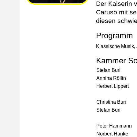
Der Kaiserin 
Caruso mit se
diesen schwie
Programm
Klassische Musik, 
Kammer Sol
Stefan Buri
Annina Röllin
Herbert Lippert
Christina Buri
Stefan Buri
Peter Hammann
Norbert Hanke