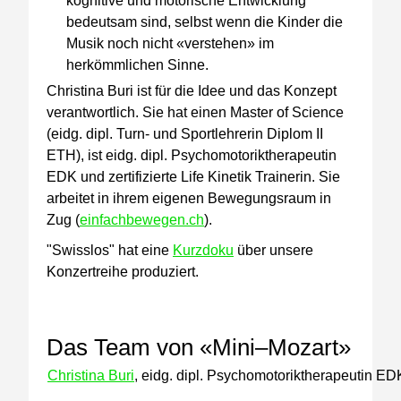
kognitive und motorische Entwicklung
bedeutsam sind, selbst wenn die Kinder die
Musik noch nicht «verstehen» im
herkömmlichen Sinne.
Christina Buri ist für die Idee und das Konzept
verantwortlich. Sie hat einen Master of Science
(eidg. dipl. Turn- und Sportlehrerin Diplom II
ETH), ist eidg. dipl. Psychomotoriktherapeutin
EDK und zertifizierte Life Kinetik Trainerin. Sie
arbeitet in ihrem eigenen Bewegungsraum in
Zug (
einfachbewegen.ch
).
"Swisslos" hat eine
Kurzdoku
über unsere
Konzertreihe produziert.
Das Team von «Mini–Mozart»
Christina Buri
, eidg. dipl. Psychomotoriktherapeutin ED