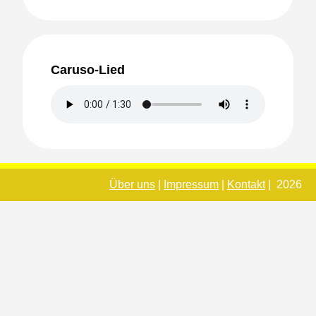
Caruso-Lied
Über uns
|
Impressum
|
Kontakt
| 2026